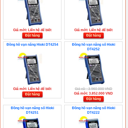
Giá mới: Liên hệ để biết
Giá mới: Liên hệ để biết
Đặt hàng
Đặt hàng
Đồng hồ vạn năng Hioki DT4254
Đồng hồ vạn năng số Hioki
DT4252
Giá mới: Liên hệ để biết
Giá cũ: : 3.960.000 VND
Giá mới: 3.852.000 VND
Đặt hàng
Đặt hàng
Đồng hồ vạn năng số Hioki
Đồng hồ vạn năng số Hioki
DT4251
DT4222