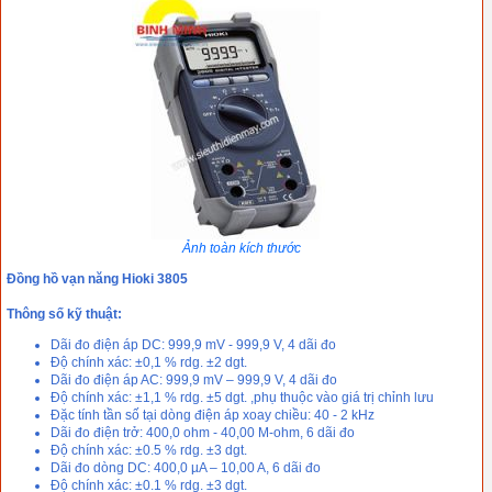
Ảnh toàn kích thước
Đồng hồ vạn năng Hioki 3805
Thông số kỹ thuật:
Dãi đo điện áp DC: 999,9 mV - 999,9 V, 4 dãi đo
Độ chính xác: ±0,1 % rdg. ±2 dgt.
Dãi đo điện áp AC: 999,9 mV – 999,9 V, 4 dãi đo
Độ chính xác: ±1,1 % rdg. ±5 dgt. ,phụ thuộc vào giá trị chỉnh lưu
Đặc tính tần số tại dòng điện áp xoay chiều: 40 - 2 kHz
Dãi đo điện trở: 400,0 ohm - 40,00 M-ohm, 6 dãi đo
Độ chính xác: ±0.5 % rdg. ±3 dgt.
Dãi đo dòng DC: 400,0 µA – 10,00 A, 6 dãi đo
Độ chính xác: ±0.1 % rdg. ±3 dgt.