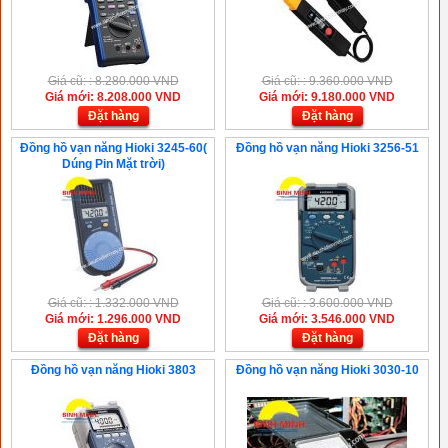
Giá cũ: : 8.280.000 VND
Giá cũ: : 9.360.000 VND
Giá mới: 8.208.000 VND
Giá mới: 9.180.000 VND
Đặt hàng
Đặt hàng
Đồng hồ vạn năng Hioki 3245-60(
Đồng hồ vạn năng Hioki 3256-51
Dúng Pin Mặt trời)
Giá cũ: : 1.332.000 VND
Giá cũ: : 3.600.000 VND
Giá mới: 1.296.000 VND
Giá mới: 3.546.000 VND
Đặt hàng
Đặt hàng
Đồng hồ vạn năng Hioki 3803
Đồng hồ vạn năng Hioki 3030-10