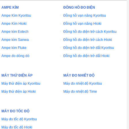
AMPE KÌM
ĐỒNG HỒ ĐO ĐIỆN
Ampe Kìm Kyoritsu
Đồng hồ vạn năng Kyoritsu
Ampe Kìm Hioki
Đồng hồ vạn năng Hioki
Ampe kìm Extech
Đồng hồ đo điện trở cách Kyoritsu
Ampe kìm Sanwa
Đồng hồ đo điện trở cách Hioki
Ampe kìm Fluke
Đồng hồ đo điện trở đất Kyoritsu
Ampe đo dòng dò
Đồng hồ đo điện trở đất Hioki
MÁY THỬ ĐIỆN ÁP
MÁY ĐO NHIÊT ĐỘ
Máy thử điện áp Kyoritsu
Máy đo nhiệt độ Kyoritsu
Máy thử điện áp Hioki
Máy đo nhiệt độ Time
MÁY ĐO TỐC ĐỘ
Máy đo tốc độ Kyoritsu
Máy đo tốc độ Hioki