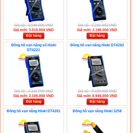
Giá cũ: : 3.546.000 VND
Giá cũ: : 2.232.000 VND
Giá mới: 3.510.000 VND
Giá mới: 2.196.000 VND
Đặt hàng
Đặt hàng
Đồng hồ vạn năng số Hioki
Đồng hồ van năng Hioki DT4282
DT4221
Giá cũ: : 2.142.000 VND
Giá cũ: : 9.180.000 VND
Giá mới: 2.106.000 VND
Giá mới: 8.946.000 VND
Đặt hàng
Đặt hàng
Đồng hồ van năng Hioki DT4281
Đồng hồ vạn năng Hioki 3258