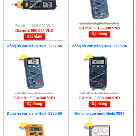
Giá cũ: : 8.280.000 VND
Giá cũ: : 1.026.000 VND
Giá mới: 8.136.000 VND
Giá mới: 990.000 VND
Đặt hàng
Đặt hàng
Đồng hồ vạn năng Hioki 3257-50
Đồng hồ vạn năng Hioki 3256-50
Giá cũ: : 6.120.000 VND
Giá cũ: : 3.780.000 VND
Giá mới: 5.994.000 VND
Giá mới: 3.600.000 VND
Đặt hàng
Đặt hàng
Đồng hồ vạn năng Hioki 3255-50
Đồng hồ vạn năng Hioki 3008