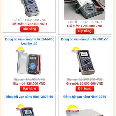
Giá cũ: : 1.836.000 VND
Giá cũ: : 1.242.000 VND
Giá mới: 1.782.000 VND
Giá mới: 1.206.000 VND
Đặt hàng
Đặt hàng
Đồng hồ vạn năng Hioki 3244-60(
Đồng hồ vạn năng Hioki 3801-50
Loại bỏ túi)
Giá cũ: : 846.000 VND
Giá cũ: : 10.890.000 VND
Giá mới: 828.000 VND
Giá mới: 10.800.000 VND
Đặt hàng
Đặt hàng
Đồng hồ vạn năng Hioki 3802-50
Đồng hồ vạn năng Hioki 3239