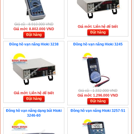
Giá cũ: : 8.910.000 VND
Giá mới: Liên hệ để biết
Giá mới: 8.802.000 VND
Đặt hàng
Đặt hàng
Đồng hồ vạn năng Hioki 3238
Đồng hồ vạn năng Hioki 3245
Giá cũ: : 1.332.000 VND
Giá mới: Liên hệ để biết
Giá mới: 1.296.000 VND
Đặt hàng
Đặt hàng
Đồng hồ vạn năng dạng bút Hioki
Đồng hồ vạn năng Hioki 3257-51
3246-60