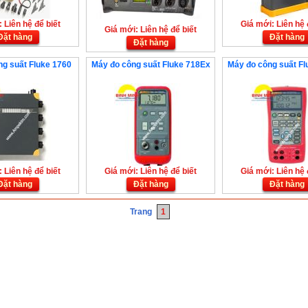
 Liên hệ để biết
Giá mới: Liên hệ 
Giá mới: Liên hệ để biết
Đặt hàng
Đặt hàng
Đặt hàng
g suất Fluke 1760
Máy đo công suất Fluke 718Ex
Máy đo công suất Fl
 Liên hệ để biết
Giá mới: Liên hệ để biết
Giá mới: Liên hệ 
Đặt hàng
Đặt hàng
Đặt hàng
Trang
1