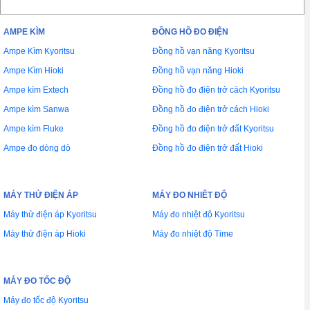
AMPE KÌM
ĐỒNG HỒ ĐO ĐIỆN
Ampe Kìm Kyoritsu
Đồng hồ vạn năng Kyoritsu
Ampe Kìm Hioki
Đồng hồ vạn năng Hioki
Ampe kìm Extech
Đồng hồ đo điện trở cách Kyoritsu
Ampe kìm Sanwa
Đồng hồ đo điện trở cách Hioki
Ampe kìm Fluke
Đồng hồ đo điện trở đất Kyoritsu
Ampe đo dòng dò
Đồng hồ đo điện trở đất Hioki
MÁY THỬ ĐIỆN ÁP
MÁY ĐO NHIÊT ĐỘ
Máy thử điện áp Kyoritsu
Máy đo nhiệt độ Kyoritsu
Máy thử điện áp Hioki
Máy đo nhiệt độ Time
MÁY ĐO TỐC ĐỘ
Máy đo tốc độ Kyoritsu