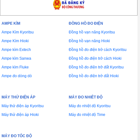
AMPE KÌM
ĐỒNG HỒ ĐO ĐIỆN
Ampe Kìm Kyoritsu
Đồng hồ vạn năng Kyoritsu
Ampe Kìm Hioki
Đồng hồ vạn năng Hioki
Ampe kìm Extech
Đồng hồ đo điện trở cách Kyoritsu
Ampe kìm Sanwa
Đồng hồ đo điện trở cách Hioki
Ampe kìm Fluke
Đồng hồ đo điện trở đất Kyoritsu
Ampe đo dòng dò
Đồng hồ đo điện trở đất Hioki
MÁY THỬ ĐIỆN ÁP
MÁY ĐO NHIÊT ĐỘ
Máy thử điện áp Kyoritsu
Máy đo nhiệt độ Kyoritsu
Máy thử điện áp Hioki
Máy đo nhiệt độ Time
MÁY ĐO TỐC ĐỘ