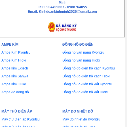
Minh
Tel: 0904499667 - 0988764055
Email: Kinhdoanbinhminh2025@gmail.com
AMPE KÌM
ĐỒNG HỒ ĐO ĐIỆN
Ampe Kìm Kyoritsu
Đồng hồ vạn năng Kyoritsu
Ampe Kìm Hioki
Đồng hồ vạn năng Hioki
Ampe kìm Extech
Đồng hồ đo điện trở cách Kyoritsu
Ampe kìm Sanwa
Đồng hồ đo điện trở cách Hioki
Ampe kìm Fluke
Đồng hồ đo điện trở đất Kyoritsu
Ampe đo dòng dò
Đồng hồ đo điện trở đất Hioki
MÁY THỬ ĐIỆN ÁP
MÁY ĐO NHIÊT ĐỘ
Máy thử điện áp Kyoritsu
Máy đo nhiệt độ Kyoritsu