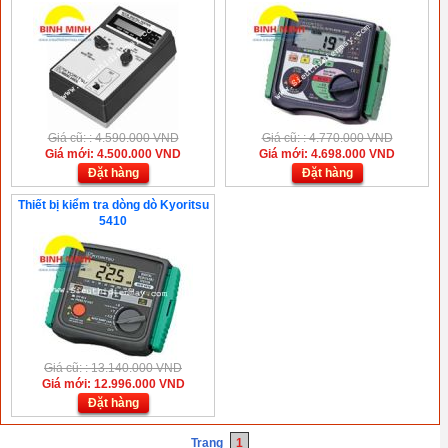
Giá cũ: : 4.590.000 VND
Giá cũ: : 4.770.000 VND
Giá mới: 4.500.000 VND
Giá mới: 4.698.000 VND
Đặt hàng
Đặt hàng
Thiết bị kiểm tra dòng dò Kyoritsu
5410
Giá cũ: : 13.140.000 VND
Giá mới: 12.996.000 VND
Đặt hàng
Trang
1