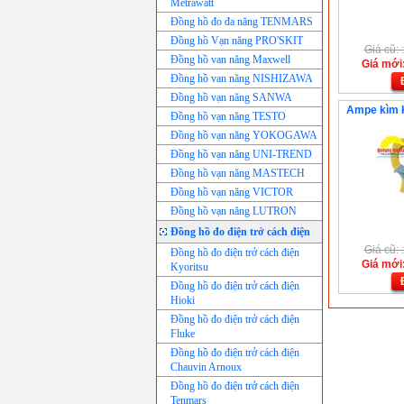
Metrawatt
Đồng hồ đo đa năng TENMARS
Đồng hồ Vạn năng PRO'SKIT
Giá cũ:
Đồng hồ van năng Maxwell
Giá mới
Đồng hồ van năng NISHIZAWA
Đồng hồ vạn năng SANWA
Ampe kìm 
Đồng hồ vạn năng TESTO
Đồng hồ vạn năng YOKOGAWA
Đồng hồ vạn năng UNI-TREND
Đồng hồ vạn năng MASTECH
Đồng hồ vạn năng VICTOR
Đồng hồ vạn năng LUTRON
Đồng hồ đo điện trở cách điện
Giá cũ:
Đồng hồ đo điện trở cách điện
Giá mới
Kyoritsu
Đồng hồ đo điện trở cách điện
Hioki
Đồng hồ đo điện trở cách điện
Fluke
Đồng hồ đo điện trở cách điện
Chauvin Arnoux
Đồng hồ đo điện trở cách điện
Tenmars