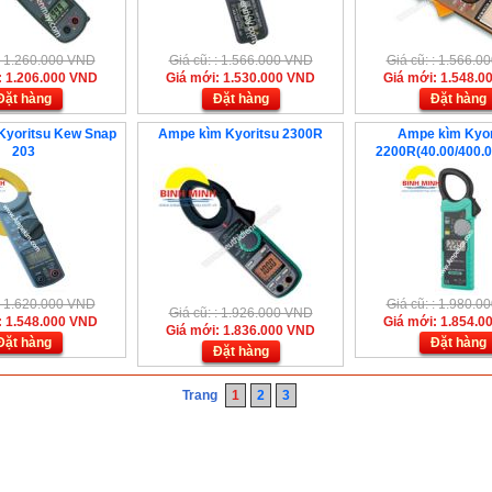
 : 1.260.000 VND
Giá cũ: : 1.566.000 VND
Giá cũ: : 1.566.
: 1.206.000 VND
Giá mới: 1.530.000 VND
Giá mới: 1.548.0
Đặt hàng
Đặt hàng
Đặt hàng
Kyoritsu Kew Snap
Ampe kìm Kyoritsu 2300R
Ampe kìm Kyor
203
2200R(40.00/400.
 : 1.620.000 VND
Giá cũ: : 1.980.
Giá cũ: : 1.926.000 VND
: 1.548.000 VND
Giá mới: 1.854.0
Giá mới: 1.836.000 VND
Đặt hàng
Đặt hàng
Đặt hàng
Trang
1
2
3