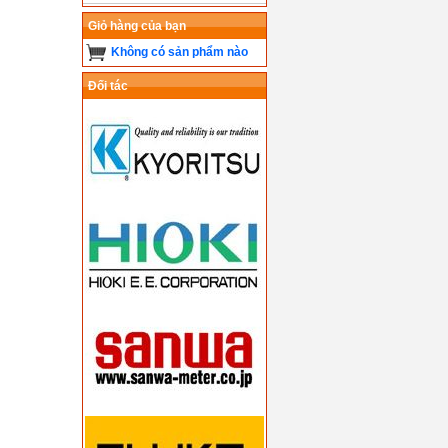
Giỏ hàng của bạn
Không có sản phẩm nào
Đối tác