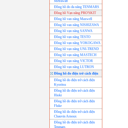
Metrawatt
Đồng hồ đo đa năng TENMARS
Đồng hồ Vạn năng PRO'SKIT
Đồng hồ van năng Maxwell
Đồng hồ van năng NISHIZAWA
Đồng hồ vạn năng SANWA
Đồng hồ vạn năng TESTO
Đồng hồ vạn năng YOKOGAWA
Đồng hồ vạn năng UNI-TREND
Đồng hồ vạn năng MASTECH
Đồng hồ vạn năng VICTOR
Đồng hồ vạn năng LUTRON
Đồng hồ đo điện trở cách điện
Đồng hồ đo điện trở cách điện
Kyoritsu
Đồng hồ đo điện trở cách điện
Hioki
Đồng hồ đo điện trở cách điện
Fluke
Đồng hồ đo điện trở cách điện
Chauvin Arnoux
Đồng hồ đo điện trở cách điện
Tenmars