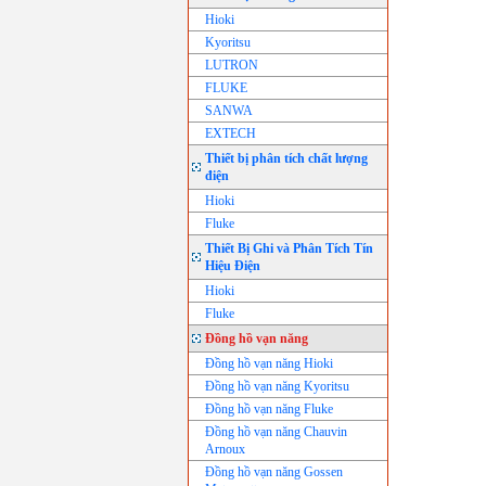
Hioki
Kyoritsu
LUTRON
FLUKE
SANWA
EXTECH
Thiết bị phân tích chất lượng
điện
Hioki
Fluke
Thiết Bị Ghi và Phân Tích Tín
Hiệu Điện
Hioki
Fluke
Đồng hồ vạn năng
Đồng hồ vạn năng Hioki
Đồng hồ vạn năng Kyoritsu
Đồng hồ vạn năng Fluke
Đồng hồ vạn năng Chauvin
Arnoux
Đồng hồ vạn năng Gossen