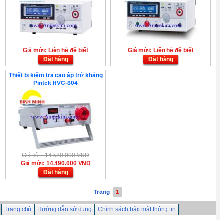
Giá mới: Liên hệ để biết
Giá mới: Liên hệ để biết
Đặt hàng
Đặt hàng
Thiết bị kiểm tra cao áp trở kháng
Pintek HVC-804
Giá cũ: : 14.580.000 VND
Giá mới: 14.490.000 VND
Đặt hàng
Trang
1
Trang chủ
Hướng dẫn sử dụng
Chính sách bảo mật thông tin