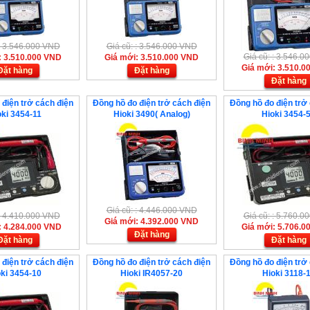
 : 3.546.000 VND
Giá cũ: : 3.546.000 VND
Giá cũ: : 3.546.
: 3.510.000 VND
Giá mới: 3.510.000 VND
Giá mới: 3.510.0
Đặt hàng
Đặt hàng
Đặt hàng
 điện trở cách điện
Đồng hồ đo điện trở cách điện
Đồng hồ đo điện trở
oki 3454-11
Hioki 3490( Analog)
Hioki 3454-
Giá cũ: : 4.446.000 VND
 : 4.410.000 VND
Giá cũ: : 5.760.
Giá mới: 4.392.000 VND
: 4.284.000 VND
Giá mới: 5.706.0
Đặt hàng
Đặt hàng
Đặt hàng
 điện trở cách điện
Đồng hồ đo điện trở cách điện
Đồng hồ đo điện trở
ki 3454-10
Hioki IR4057-20
Hioki 3118-