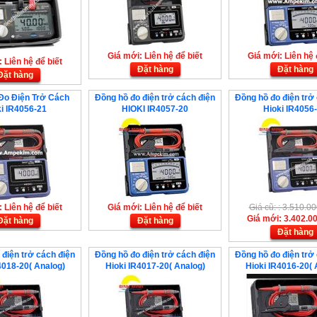
Giá mới: Liên hệ để biết
Giá mới: Liên hệ 
 Liên hệ để biết
Đặt hàng
Đặt hàng
Đặt hàng
Đo Điện Trở Cách
Đồng hồ đo điện trở cách điện
Đồng hồ đo điện trở
i IR4056-21
HIOKI IR4057-20
Hioki IR4056
 Liên hệ để biết
Giá mới: Liên hệ để biết
Giá cũ: : 3.510.
Giá mới: 3.402.0
Đặt hàng
Đặt hàng
Đặt hàng
 điện trở cách điện
Đồng hồ đo điện trở cách điện
Đồng hồ đo điện trở
4018-20( Analog)
Hioki IR4017-20( Analog)
Hioki IR4016-20( 