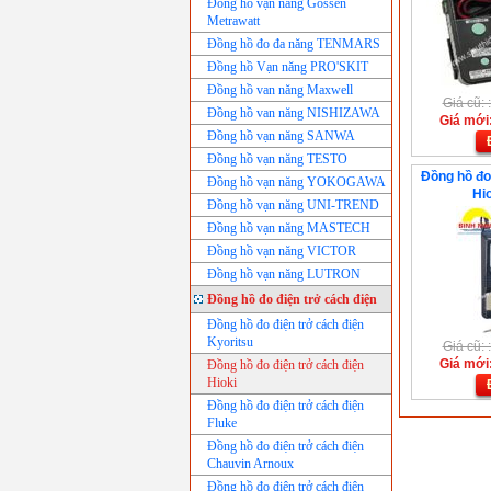
Đồng hồ vạn năng Gossen
Metrawatt
Đồng hồ đo đa năng TENMARS
Đồng hồ Vạn năng PRO'SKIT
Đồng hồ van năng Maxwell
Giá cũ:
Đồng hồ van năng NISHIZAWA
Giá mới
Đồng hồ vạn năng SANWA
Đồng hồ vạn năng TESTO
Đồng hồ đo
Đồng hồ vạn năng YOKOGAWA
Hi
Đồng hồ vạn năng UNI-TREND
Đồng hồ vạn năng MASTECH
Đồng hồ vạn năng VICTOR
Đồng hồ vạn năng LUTRON
Đồng hồ đo điện trở cách điện
Đồng hồ đo điện trở cách điện
Kyoritsu
Giá cũ:
Giá mới
Đồng hồ đo điện trở cách điện
Hioki
Đồng hồ đo điện trở cách điện
Fluke
Đồng hồ đo điện trở cách điện
Chauvin Arnoux
Đồng hồ đo điện trở cách điện